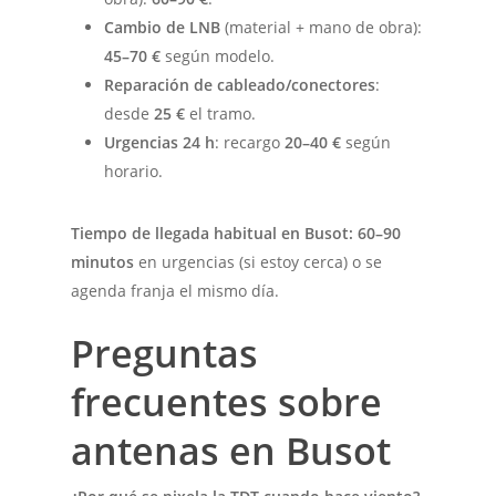
Cambio de LNB
(material + mano de obra):
45–70 €
según modelo.
Reparación de cableado/conectores
:
desde
25 €
el tramo.
Urgencias 24 h
: recargo
20–40 €
según
horario.
Tiempo de llegada habitual en Busot:
60–90
minutos
en urgencias (si estoy cerca) o se
agenda franja el mismo día.
Preguntas
frecuentes sobre
antenas en Busot