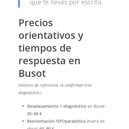
que te llevas por escrito.
Precios
orientativos y
tiempos de
respuesta en
Busot
(Valores de referencia, se confirman tras
diagnóstico.)
Desplazamiento + diagnóstico
en Busot:
35–50 €
.
Reorientación TDT/parabólica
(mano de
obra):
60–90 €
.