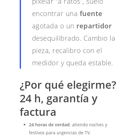
pixelar “a ratos”, suelo
encontrar una
fuente
agotada o un
repartidor
desequilibrado. Cambio la
pieza, recalibro con el
medidor y queda estable.
¿Por qué elegirme?
24 h, garantía y
factura
24 horas de verdad
: atiendo noches y
festivos para urgencias de TV.