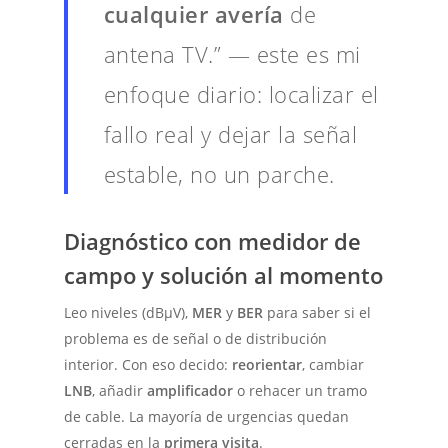
cualquier avería
de
antena TV.” — este es mi
enfoque diario: localizar el
fallo real y dejar la señal
estable, no un parche.
Diagnóstico con medidor de
campo y solución al momento
Leo niveles (dBμV),
MER
y
BER
para saber si el
problema es de señal o de distribución
interior. Con eso decido:
reorientar
, cambiar
LNB
, añadir
amplificador
o rehacer un tramo
de cable. La mayoría de urgencias quedan
cerradas en la
primera visita
.