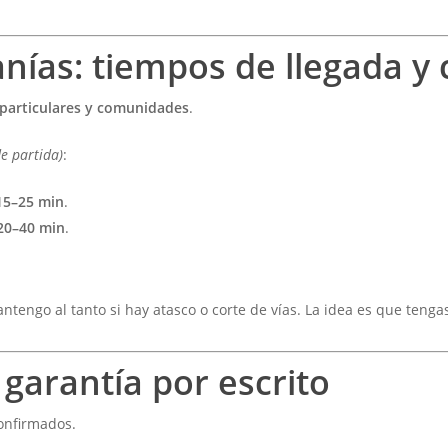
nías: tiempos de llegada y 
particulares y comunidades
.
de partida)
:
15–25 min
.
20–40 min
.
ntengo al tanto si hay atasco o corte de vías. La idea es que teng
 garantía por escrito
confirmados.