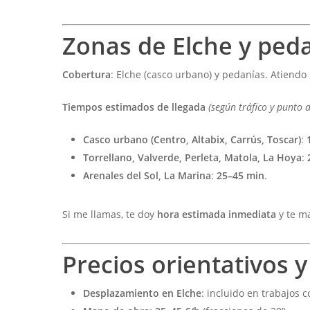
Zonas de Elche y peda
Cobertura
: Elche (casco urbano) y pedanías. Atiendo
Tiempos estimados de llegada
(según tráfico y punto 
Casco urbano (Centro, Altabix, Carrús, Toscar)
:
Torrellano, Valverde, Perleta, Matola, La Hoya
:
Arenales del Sol, La Marina
:
25–45 min
.
Si me llamas, te doy
hora estimada inmediata
y te ma
Precios orientativos y
Desplazamiento en Elche
: incluido en trabajos 