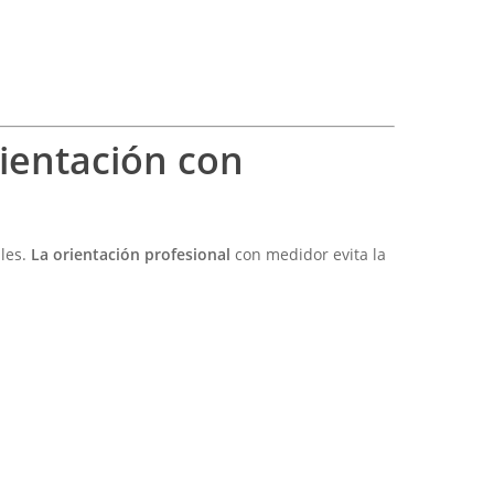
rientación con
ales.
La orientación profesional
con medidor evita la