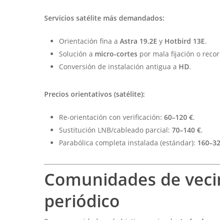
Servicios satélite más demandados:
Orientación fina a
Astra 19.2E
y
Hotbird 13E
.
Solución a
micro-cortes
por mala fijación o recor
Conversión de instalación antigua a
HD
.
Precios orientativos (satélite):
Re-orientación con verificación:
60–120 €
.
Sustitución LNB/cableado parcial:
70–140 €
.
Parabólica completa instalada (estándar):
160–32
Comunidades de vecin
periódico