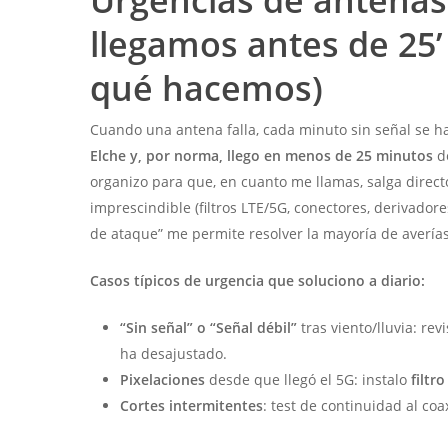
Urgencias de antenas
llegamos antes de 25’ 
qué hacemos)
Cuando una antena falla, cada minuto sin señal se h
Elche y, por norma, llego en menos de 25 minutos
de
organizo para que, en cuanto me llamas, salga direct
imprescindible (filtros LTE/5G, conectores, derivadores, 
de ataque” me permite resolver la mayoría de avería
Casos típicos de urgencia que soluciono a diario:
“Sin señal” o “Señal débil”
tras viento/lluvia: re
ha desajustado.
Pixelaciones
desde que llegó el 5G: instalo
filtr
Cortes intermitentes
: test de continuidad al coa