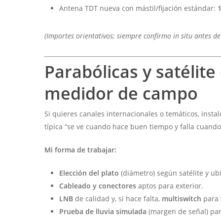
Antena TDT nueva con mástil/fijación estándar:
(Importes orientativos; siempre confirmo in situ antes d
Parabólicas y satélite
medidor de campo
Si quieres canales internacionales o temáticos, insta
típica “se ve cuando hace buen tiempo y falla cuando 
Mi forma de trabajar:
Elección del plato
(diámetro) según satélite y ub
Cableado y conectores
aptos para exterior.
LNB
de calidad y, si hace falta,
multiswitch
para 
Prueba de lluvia simulada
(margen de señal) par