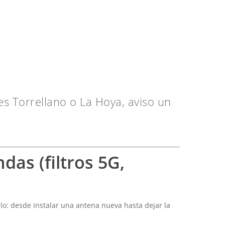
i es Torrellano o La Hoya, aviso un
das (filtros 5G,
clo: desde instalar una antena nueva hasta dejar la