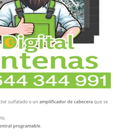
ector sulfatado o un
amplificador de cabecera
que se
to.
entral programable
.