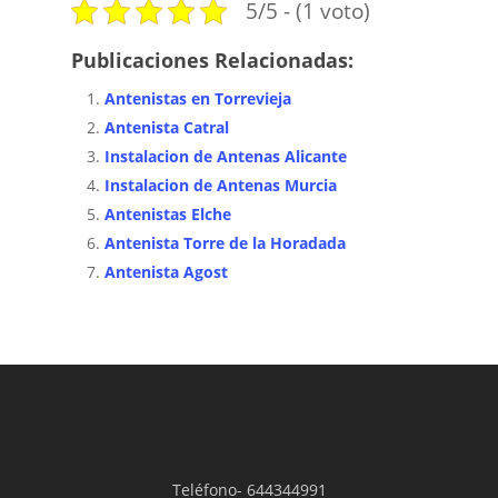
5/5 - (1 voto)
Publicaciones Relacionadas:
Antenistas en Torrevieja
Antenista Catral
Instalacion de Antenas Alicante
Instalacion de Antenas Murcia
Antenistas Elche
Antenista Torre de la Horadada
Antenista Agost
Teléfono-
644344991