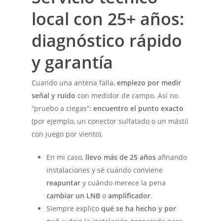
local con 25+ años:
diagnóstico rápido
y garantía
Cuando una antena falla,
empiezo por medir
señal y ruido
con medidor de campo. Así no
“pruebo a ciegas”:
encuentro el punto exacto
(por ejemplo, un conector sulfatado o un mástil
con juego por viento).
En mi caso,
llevo más de 25 años
afinando
instalaciones y sé cuándo conviene
reapuntar
y cuándo merece la pena
cambiar un LNB
o
amplificador
.
Siempre explico
qué se ha hecho y por