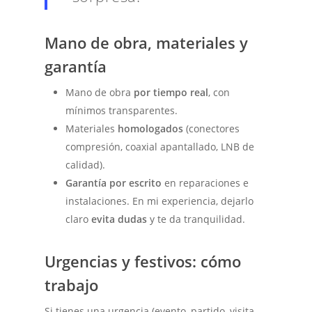
Mano de obra, materiales y
garantía
Mano de obra
por tiempo real
, con
mínimos transparentes.
Materiales
homologados
(conectores
compresión, coaxial apantallado, LNB de
calidad).
Garantía por escrito
en reparaciones e
instalaciones. En mi experiencia, dejarlo
claro
evita dudas
y te da tranquilidad.
Urgencias y festivos: cómo
trabajo
Si tienes una urgencia (evento, partido, visita