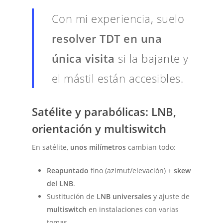
Con mi experiencia, suelo
resolver TDT en una
única visita
si la bajante y
el mástil están accesibles.
Satélite y parabólicas: LNB,
orientación y multiswitch
En satélite,
unos milímetros
cambian todo:
Reapuntado
fino (azimut/elevación) +
skew
del LNB
.
Sustitución de
LNB universales
y ajuste de
multiswitch
en instalaciones con varias
tomas.