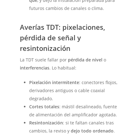
qué
, y dejo la instalación preparada para
futuros cambios de canales o clima.
Averías TDT: pixelaciones,
pérdida de señal y
resintonización
La TDT suele fallar por
pérdida de nivel
o
interferencias
. Lo habitual:
Pixelación intermitente
: conectores flojos,
derivadores antiguos o cable coaxial
degradado.
Cortes totales
: mástil desalineado, fuente
de alimentación del amplificador agotada.
Resintonización
: si te faltan canales tras
cambios, la reviso y
dejo todo ordenado
.