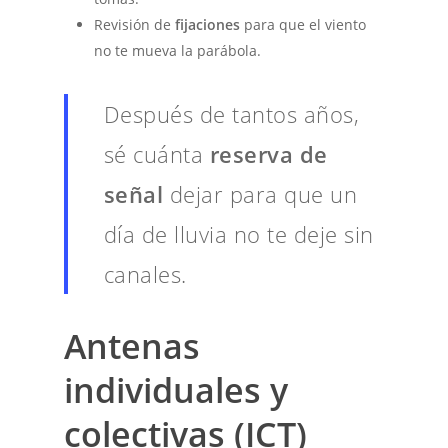
Revisión de
fijaciones
para que el viento
no te mueva la parábola.
Después de tantos años,
sé cuánta
reserva de
señal
dejar para que un
día de lluvia no te deje sin
canales.
Antenas
individuales y
colectivas (ICT)