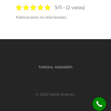
5/5 - (2 votos)
Publicaciones no relacionadas.
Teléfono-
644344991
© 2026 Digital Antenas.