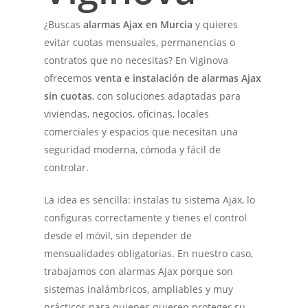
¿Buscas
alarmas Ajax en Murcia
y quieres
evitar cuotas mensuales, permanencias o
contratos que no necesitas? En Viginova
ofrecemos
venta e instalación de alarmas Ajax
sin cuotas
, con soluciones adaptadas para
viviendas, negocios, oficinas, locales
comerciales y espacios que necesitan una
seguridad moderna, cómoda y fácil de
controlar.
La idea es sencilla: instalas tu sistema Ajax, lo
configuras correctamente y tienes el control
desde el móvil, sin depender de
mensualidades obligatorias. En nuestro caso,
trabajamos con alarmas Ajax porque son
sistemas inalámbricos, ampliables y muy
prácticos para quienes quieren proteger su