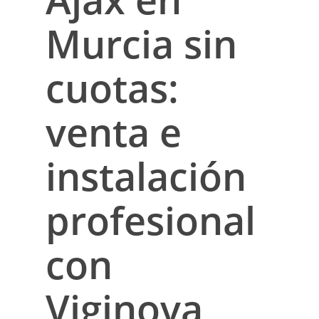
Murcia sin
cuotas:
venta e
instalación
profesional
con
Viginova